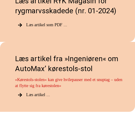
Læs artikel RYK Magasin for
rygmarvsskadede (nr. 01-2024)
Læs artikel som PDF ...
Læs artikel fra »Ingeniøren« om
AutoMax’ kørestols-stol
»Kørestols-stolen« kan give hvilepauser med et snuptag – uden
at flytte sig fra kørestolen«
Læs artikel ...