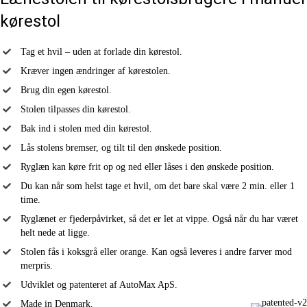
kørestol
Tag et hvil – uden at forlade din kørestol.
Kræver ingen ændringer af kørestolen.
Brug din egen kørestol.
Stolen tilpasses din kørestol.
Bak ind i stolen med din kørestol.
Lås stolens bremser, og tilt til den ønskede position.
Ryglæn kan køre frit op og ned eller låses i den ønskede position.
Du kan når som helst tage et hvil, om det bare skal være 2 min. eller 1
time.
Ryglænet er fjederpåvirket, så det er let at vippe. Også når du har været
helt nede at ligge.
Stolen fås i koksgrå eller orange. Kan også leveres i andre farver mod
merpris.
Udviklet og patenteret af AutoMax ApS.
Made in Denmark.