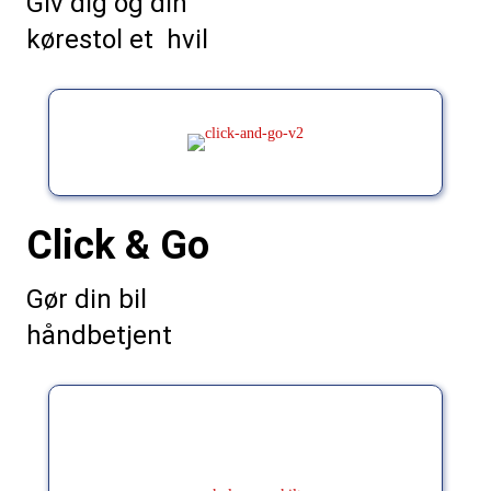
Giv dig og din
kørestol et hvil
Click & Go
Gør din bil
håndbetjent