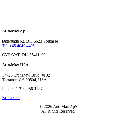
AutoMax ApS
Østergade 62, DK-6623 Vorbasse
Tel: +45 4040 4495
CVR/VAT: DK-35411100
AutoMax USA
17725 Crenshaw Blvd. #102
Torrance, CA 90504, USA
Phone +1 310-956-1787
Kontakt os
© 2026 AutoMax ApS
All Rights Reserved.