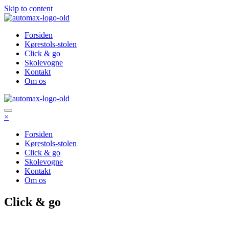
Skip to content
Forsiden
Kørestols-stolen
Click & go
Skolevogne
Kontakt
Om os
×
Forsiden
Kørestols-stolen
Click & go
Skolevogne
Kontakt
Om os
Click & go