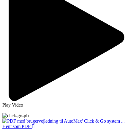
Play Video
Hent som PDF